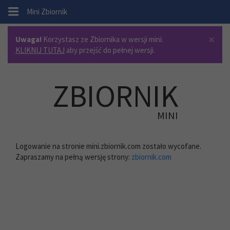
.
Mini Zbiornik
×
Uwaga!
Korzystasz ze Zbiornika w wersji mini.
KLIKNIJ TUTAJ
aby przejść do pełnej wersji.
ZBIORNIK
MINI
Logowanie na stronie mini.zbiornik.com zostało wycofane.
Zapraszamy na pełną wersję strony:
zbiornik.com