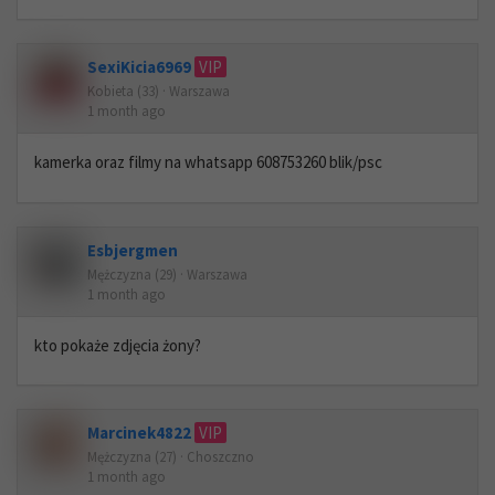
SexiKicia6969
VIP
Kobieta (33) · Warszawa
1 month ago
kamerka oraz filmy na whatsapp 608753260 blik/psc
Esbjergmen
Mężczyzna (29) · Warszawa
1 month ago
kto pokaże zdjęcia żony?
Marcinek4822
VIP
Mężczyzna (27) · Choszczno
1 month ago