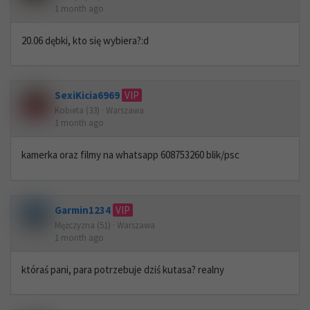
1 month ago
20.06 dębki, kto się wybiera?:d
SexiKicia6969
VIP
Kobieta (33) · Warszawa
1 month ago
kamerka oraz filmy na whatsapp 608753260 blik/psc
Garmin1234
VIP
Mężczyzna (51) · Warszawa
1 month ago
któraś pani, para potrzebuje dziś kutasa? realny