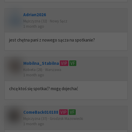
Adrian2026
Mężczyzna (32) · Nowy Sącz
1 month ago
jest chętna pani z nowego sącza na spotkanie?
Mobilna_Stabilna
VIP
VF
Kobieta (28) · Warszawa
1 month ago
chcę ktoś się spotkać? mogę dojechać
ComeBack010188
VIP
VF
Mężczyzna (37) · Grodzisk Mazowiecki
1 month ago