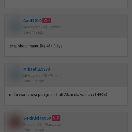
Axel1010
VIP
Mężczyzna (29) · Rawicz
1 month ago
zaspokoje mamuśkę 45+ 3 tys
Mikaelll19833
Mężczyzna (43) · Poznań
1 month ago
mdm warszawa parę,małż bull 20cm dla was 577149353
SexiKicia6969
VIP
Kobieta (33) · Warszawa
1 month ago