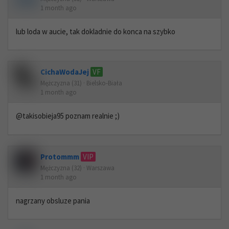
1 month ago
lub loda w aucie, tak dokladnie do konca na szybko
CichaWodaJej
VF
Mężczyzna (31) · Bielsko-Biała
1 month ago
@takisobieja95 poznam realnie ;)
Protommm
VIP
Mężczyzna (32) · Warszawa
1 month ago
nagrzany obsluze pania