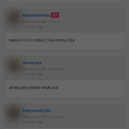
Kopulator80x
VIP
Mężczyzna (46) · Gliwice
1 month ago
napisze ci co zrobię z twą mokrą cipą
mocnywa
Mężczyzna (44) · Warszawa
1 month ago
atrakcyjny realnie tera€ real
Fajnyrealny26
Mężczyzna (30) · Warszawa
1 month ago