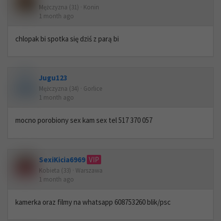
Mężczyzna (31) · Konin
1 month ago
chlopak bi spotka się dziś z parą bi
Jugu123
Mężczyzna (34) · Gorlice
1 month ago
mocno porobiony sex kam sex tel 517 370 057
SexiKicia6969
VIP
Kobieta (33) · Warszawa
1 month ago
kamerka oraz filmy na whatsapp 608753260 blik/psc