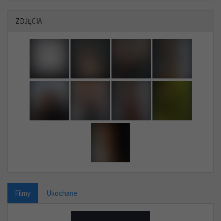
ZDJĘCIA
Filmy
Ukochane