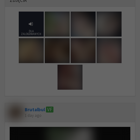
ZDJĘCIA
DLA
ZALOGOWANYCH
Brutalbul
VF
1 day ago