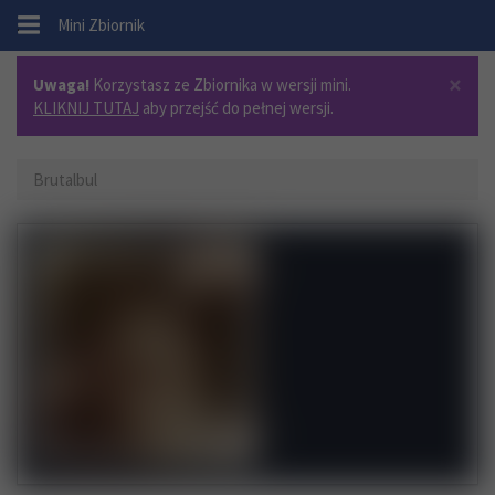
.
Mini Zbiornik
×
Uwaga!
Korzystasz ze Zbiornika w wersji mini.
KLIKNIJ TUTAJ
aby przejść do pełnej wersji.
Brutalbul