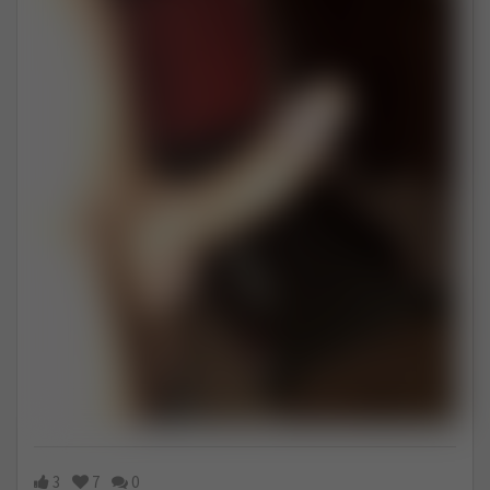
3
7
0