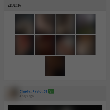
ZDJĘCIA
Chudy_Pavlo_53
VF
4 days ago