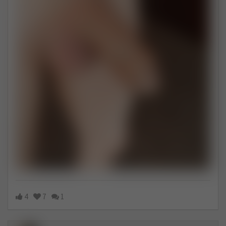
4
7
1