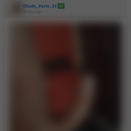
Chudy_Pavlo_53
VF
20 days ago