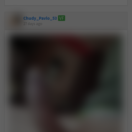
Chudy_Pavlo_53
VF
27 days ago