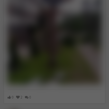
0
2
0