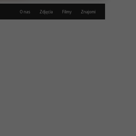
O nas
Zdjęcia
Filmy
Znajomi