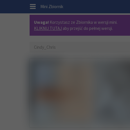
.
Mini Zbiornik
Uwaga!
Korzystasz ze Zbiornika w wersji mini.
KLIKNIJ TUTAJ
aby przejść do pełnej wersji.
Cindy_Chris