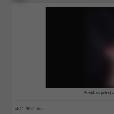
Przejdź do pełnej w
20
40
4