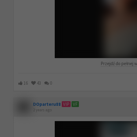
Przejdź do pełnej w
16
43
0
DOparteru88
VIP
VF
2 years ago