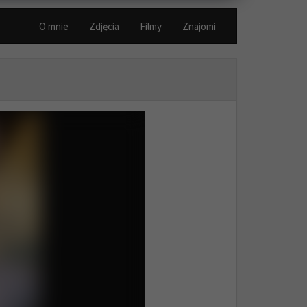
O mnie
Zdjęcia
Filmy
Znajomi