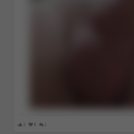
2
8
1