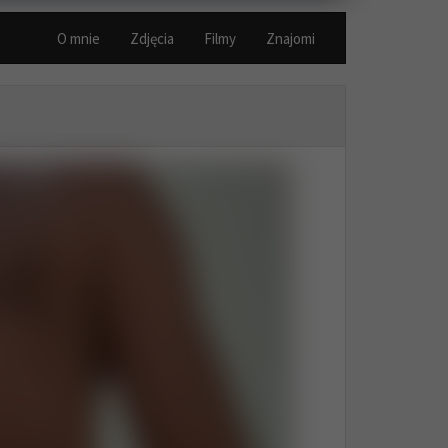
O mnie
Zdjęcia
Filmy
Znajomi