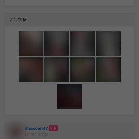
ZDJĘCIA
Khessen47
VIP
2 months ago