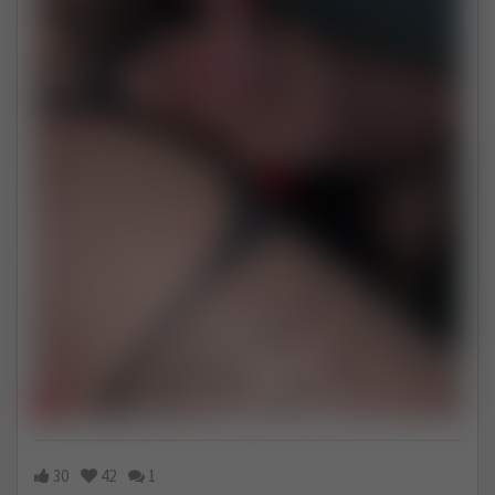
30
42
1