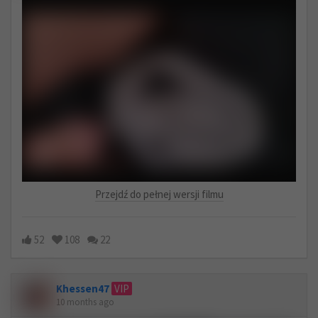
Przejdź do pełnej wersji filmu
52
108
22
Khessen47
VIP
10 months ago