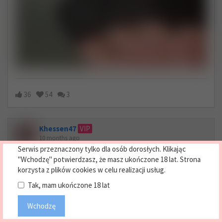
36
54
3
Khessen47
VIP
10 months ago
Serwis przeznaczony tylko dla osób dorosłych. Klikając
"Wchodzę" potwierdzasz, że masz ukończone 18 lat. Strona
korzysta z plików cookies w celu realizacji usług.
Tak, mam ukończone 18 lat
Wchodzę