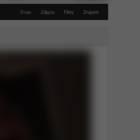
O nas
Zdjęcia
Filmy
Znajomi