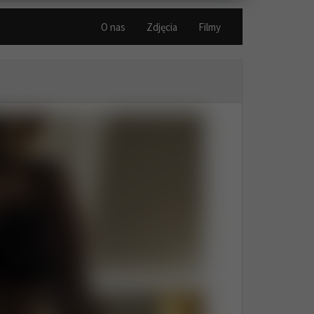
O nas
Zdjęcia
Filmy