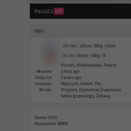
Para313
VIP
INFO
34 / het / 183cm / 85kg / 10cm
33 / bi / 163cm / 50kg / B
Poznań, Wielkopolskie, Poland
Aktywni:
1 hour ago
Dołączył:
2 years ago
Szukamy:
Mężczyzn, Kobiet, Par,
W celu:
Przyjaźni, Dyskretnej Znajomości,
Seksu grupowego, Zabawy,
Fanów: 3324
Wyświetleń: 98909