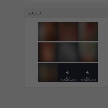
ZDJĘCIA
DLA
DLA
ZALOGOWANYCH
ZALOGOWANYCH