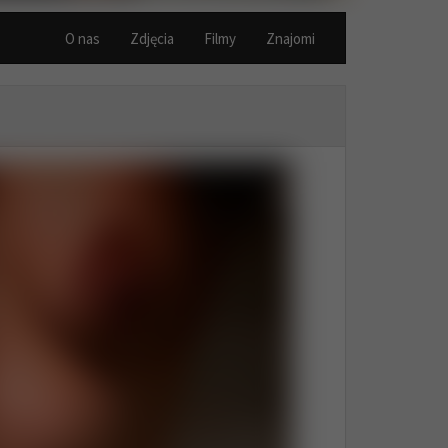
O nas
Zdjęcia
Filmy
Znajomi