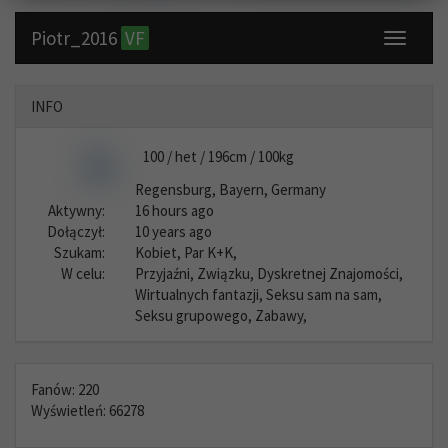
Piotr_2016
VF
Toggle
navigati
INFO
100 / het / 196cm / 100kg
Regensburg, Bayern, Germany
Aktywny:
16 hours ago
Dołączył:
10 years ago
Szukam:
Kobiet, Par K+K,
W celu:
Przyjaźni, Związku, Dyskretnej Znajomości,
Wirtualnych fantazji, Seksu sam na sam,
Seksu grupowego, Zabawy,
Fanów: 220
Wyświetleń: 66278