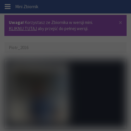
.
Mini Zbiornik
×
Uwaga!
Korzystasz ze Zbiornika w wersji mini.
KLIKNIJ TUTAJ
aby przejść do pełnej wersji.
Piotr_2016