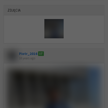
ZDJĘCIA
Piotr_2016
VF
10 years ago