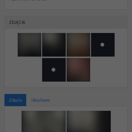
ZDJĘCIA
Zdjęcia
Ukochane