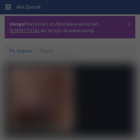
.
Mini Zbiornik
×
Uwaga!
Korzystasz ze Zbiornika w wersji mini.
KLIKNIJ TUTAJ
aby przejść do pełnej wersji.
Po_kryjomu
Zdjęcia