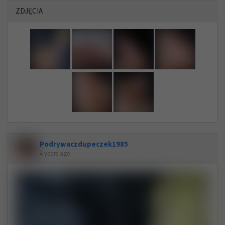
ZDJĘCIA
Podrywaczdupeczek1985
4 years ago