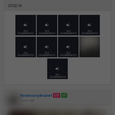
ZDJĘCIA
DLA
DLA
DLA
DLA
ZALOGOWANYCH
ZALOGOWANYCH
ZALOGOWANYCH
ZALOGOWANYCH
DLA
DLA
DLA
ZALOGOWANYCH
ZALOGOWANYCH
ZALOGOWANYCH
DLA
ZALOGOWANYCH
RozkosznyBrunet
VIP
VF
1 year ago