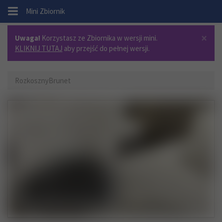
.
Mini Zbiornik
×
Uwaga!
Korzystasz ze Zbiornika w wersji mini.
KLIKNIJ TUTAJ
aby przejść do pełnej wersji.
RozkosznyBrunet