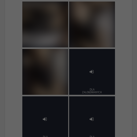
DLA
ZALOGOWANYCH
DLA
DLA