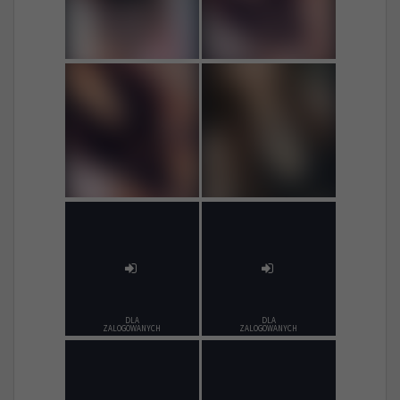
DLA
DLA
ZALOGOWANYCH
ZALOGOWANYCH