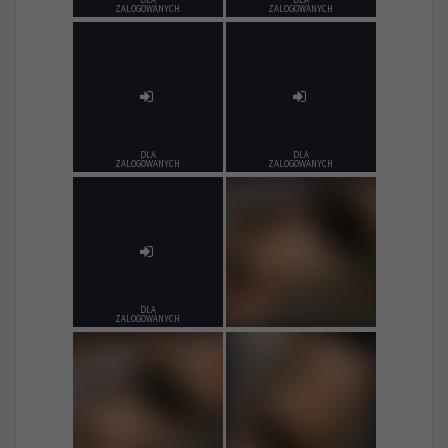
ZALOGOWANYCH
ZALOGOWANYCH
DLA
DLA
ZALOGOWANYCH
ZALOGOWANYCH
DLA
ZALOGOWANYCH