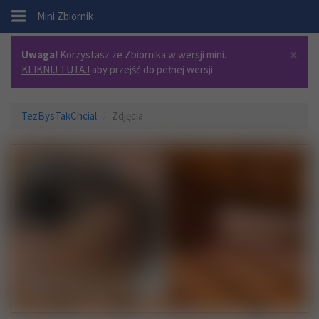
.
Mini Zbiornik
×
Uwaga!
Korzystasz ze Zbiornika w wersji mini.
KLIKNIJ TUTAJ
aby przejść do pełnej wersji.
TezBysTakChcial
Zdjęcia