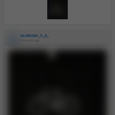
ULUBIONY_5_0_
5 months ago