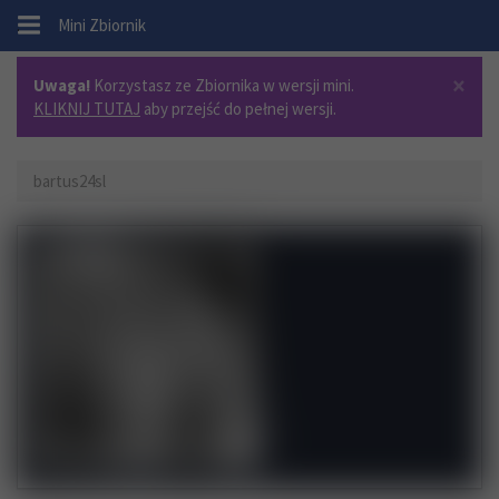
.
Mini Zbiornik
×
Uwaga!
Korzystasz ze Zbiornika w wersji mini.
KLIKNIJ TUTAJ
aby przejść do pełnej wersji.
bartus24sl