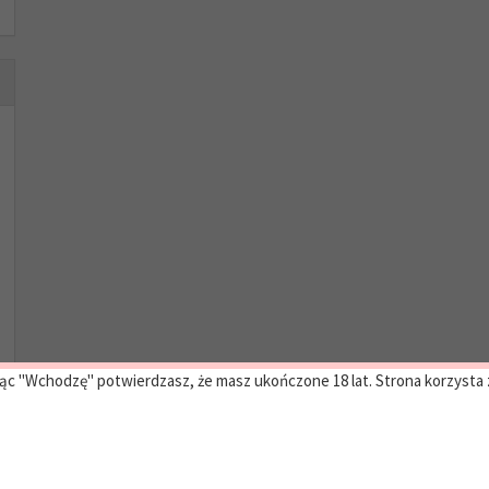
ąc "Wchodzę" potwierdzasz, że masz ukończone 18 lat. Strona korzysta z 