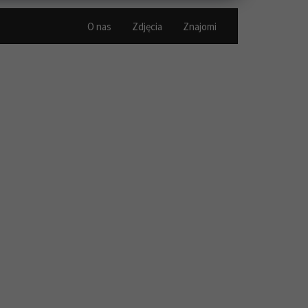
O nas
Zdjęcia
Znajomi