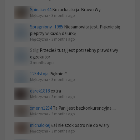
Spinaker44
Kozacka akcja. Brawo Wy.
Mężczyzna • 3 months ago
Spragniony_1985
Niesamowita jest. Pięknie się
pieprzy w każdą dziurkę
Mężczyzna • 3 months ago
Stilg
Przecież tutaj jest potrzebny prawdziwy
egzekutor
3 months ago
1234stoja
Pięknie :*
Mężczyzna • 3 months ago
darek1818
extra
Mężczyzna • 3 months ago
xmenn1234
Ta Pani jest bezkonkurencyjna ....
Mężczyzna • 3 months ago
michalokej
Łał nie szok ostro nie do wiary
Mężczyzna • 3 months ago