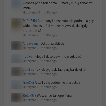
wchodząc na ten portal… marzy mi się zobaczyć
Panią…
Mężczyzna • 3 months ago
Rafik7419
Cudowny i niesamowicie podniecający
widok! Kutas urósł mi i zesztywniał jak nigdy
przedtem 😉
Mężczyzna • 3 months ago
Angavelmar
Odlot, zajebiście
Mężczyzna • 3 months ago
_Volvo_
Mega tak to powinno wyglądać..
Mężczyzna • 3 months ago
dominip
Tak jak tygryski lubią najbardziej :D
Mężczyzna • 3 months ago
fred345
Ależ Ty się cudownie pierdolisz
Mężczyzna • 3 months ago
Bolek258
Wow chce takiego Pana
Mężczyzna • 3 months ago