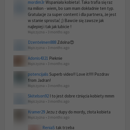
mordim3r
Wspaniała kobieta!. Taka trafia się raz
na milion - wiem, bo sam mam dokładnie ten typ.
Gratulacje za super content i dla partnera, że jest
w stanie sprostać ;) Bawcie się zawsze jak
najlepiej i tak jak lubicie !
Mężczyzna • 3 months ago
Dzentelmen888
Zdolna😍
Mężczyzna • 3 months ago
Adonis4321
Pieknie
Mężczyzna • 3 months ago
potencijalis
Superb video!! Love it!!!! Pozdrav
from Jadran!
Mężczyzna • 3 months ago
Skitelson92
I to jest dobre rżnięcia kobiety mmm
Mężczyzna • 3 months ago
Kramer29
Jezu z dupy do mordy, złota kobieta
Mężczyzna • 3 months ago
ReniaS
tak trzeba