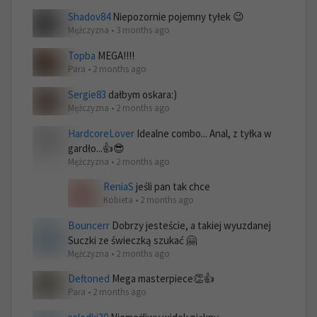
Shadov84
Niepozornie pojemny tyłek 😉
Mężczyzna • 3 months ago
Topba
MEGA!!!!
Para • 2 months ago
Sergie83
dałbym oskara:)
Mężczyzna • 2 months ago
HardcoreLover
Idealne combo... Anal, z tyłka w
gardło...👍😎
Mężczyzna • 2 months ago
ReniaS
jeśli pan tak chce
Kobieta • 2 months ago
Bouncerr
Dobrzy jesteście, a takiej wyuzdanej
Suczki ze świeczką szukać 🤗
Mężczyzna • 2 months ago
Deftoned
Mega masterpiece👏👍
Para • 2 months ago