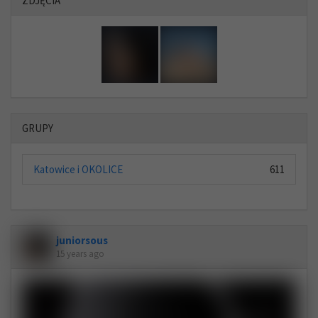
ZDJĘCIA
GRUPY
Katowice i OKOLICE
611
juniorsous
15 years ago