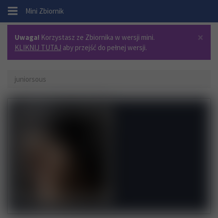
.
Mini Zbiornik
×
Uwaga!
Korzystasz ze Zbiornika w wersji mini.
KLIKNIJ TUTAJ
aby przejść do pełnej wersji.
juniorsous