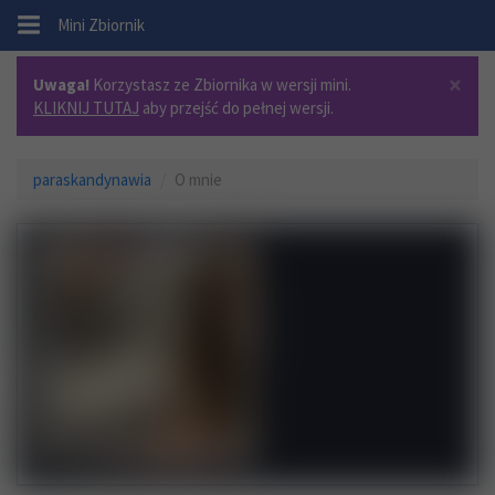
.
Mini Zbiornik
×
Uwaga!
Korzystasz ze Zbiornika w wersji mini.
KLIKNIJ TUTAJ
aby przejść do pełnej wersji.
paraskandynawia
O mnie