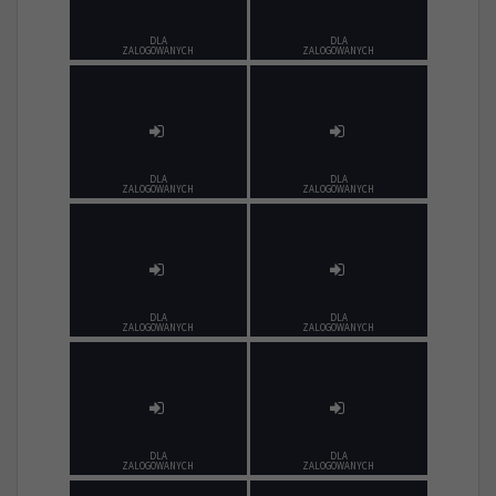
DLA
DLA
ZALOGOWANYCH
ZALOGOWANYCH
DLA
DLA
ZALOGOWANYCH
ZALOGOWANYCH
DLA
DLA
ZALOGOWANYCH
ZALOGOWANYCH
DLA
DLA
ZALOGOWANYCH
ZALOGOWANYCH