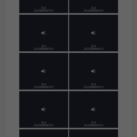
DLA
DLA
ZALOGOWANYCH
ZALOGOWANYCH
DLA
DLA
ZALOGOWANYCH
ZALOGOWANYCH
DLA
DLA
ZALOGOWANYCH
ZALOGOWANYCH
DLA
DLA
ZALOGOWANYCH
ZALOGOWANYCH