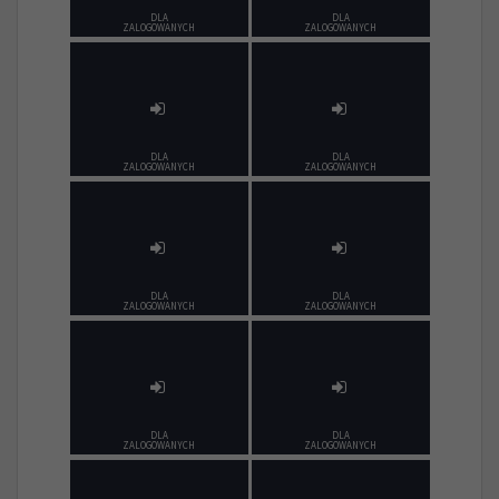
DLA
DLA
ZALOGOWANYCH
ZALOGOWANYCH
DLA
DLA
ZALOGOWANYCH
ZALOGOWANYCH
DLA
DLA
ZALOGOWANYCH
ZALOGOWANYCH
DLA
DLA
ZALOGOWANYCH
ZALOGOWANYCH