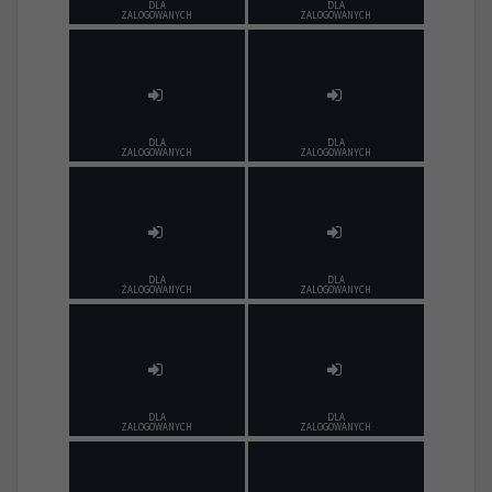
DLA
DLA
ZALOGOWANYCH
ZALOGOWANYCH
DLA
DLA
ZALOGOWANYCH
ZALOGOWANYCH
DLA
DLA
ZALOGOWANYCH
ZALOGOWANYCH
DLA
DLA
ZALOGOWANYCH
ZALOGOWANYCH