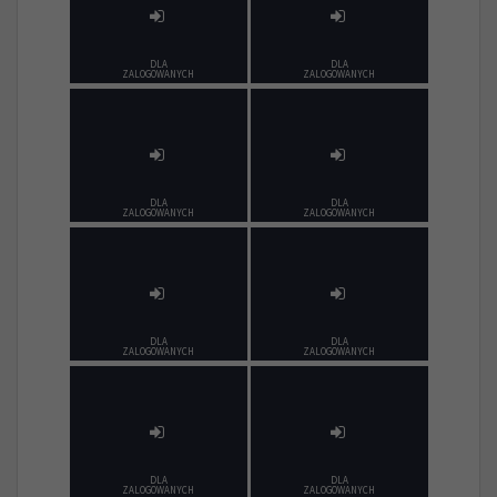
DLA
DLA
ZALOGOWANYCH
ZALOGOWANYCH
DLA
DLA
ZALOGOWANYCH
ZALOGOWANYCH
DLA
DLA
ZALOGOWANYCH
ZALOGOWANYCH
DLA
DLA
ZALOGOWANYCH
ZALOGOWANYCH