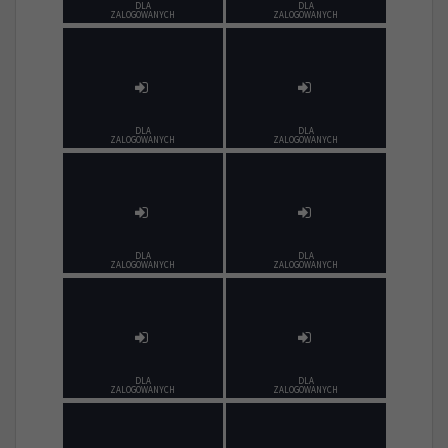
DLA
DLA
ZALOGOWANYCH
ZALOGOWANYCH
DLA
DLA
ZALOGOWANYCH
ZALOGOWANYCH
DLA
DLA
ZALOGOWANYCH
ZALOGOWANYCH
DLA
DLA
ZALOGOWANYCH
ZALOGOWANYCH