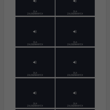
DLA
DLA
ZALOGOWANYCH
ZALOGOWANYCH
DLA
DLA
ZALOGOWANYCH
ZALOGOWANYCH
DLA
DLA
ZALOGOWANYCH
ZALOGOWANYCH
DLA
DLA
ZALOGOWANYCH
ZALOGOWANYCH