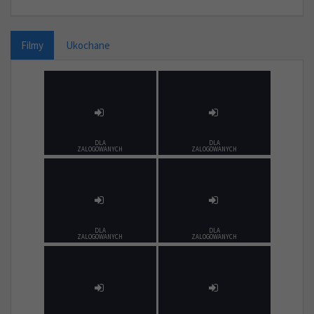
Filmy
Ukochane
DLA
DLA
ZALOGOWANYCH
ZALOGOWANYCH
DLA
DLA
ZALOGOWANYCH
ZALOGOWANYCH