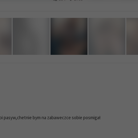
a bi pasyw,chetnie bym na zabaweczce sobie posmigał