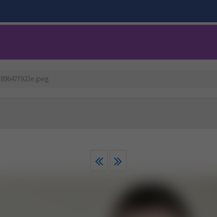
589647f923e.jpeg