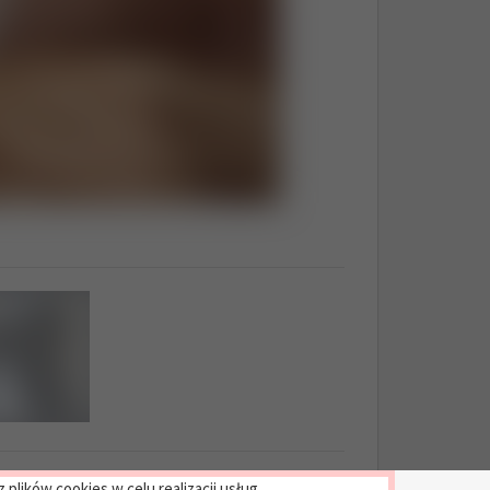
plików cookies w celu realizacji usług.