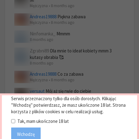
Mężczyzna • 8 months ago
Andreas19888
Piękna zabawa
Mężczyzna • 8 months ago
Ninfomanka_
Mmmm
8 months ago
Zgrabni89
Dla mnie to ideał kobiety mmm 3
kutasy obrabia 🥰
8 months ago
Andreas19888
Co za zabawa
Mężczyzna • 8 months ago
versaut
Mój aż się rwie do ciebie
Mężczyzna • 7 months ago
Serwis przeznaczony tylko dla osób dorosłych. Klikając
"Wchodzę" potwierdzasz, że masz ukończone 18 lat. Strona
Tengel76
Oj, podsunąlbym i mojego
korzysta z plików cookies w celu realizacji usług.
Mężczyzna • 6 months ago
Tak, mam ukończone 18 lat
Wchodzę