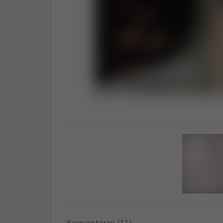
Komentarze (11)