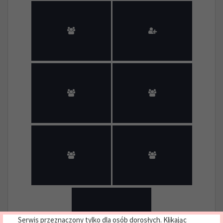
Serwis przeznaczony tylko dla osób dorosłych. Klikając