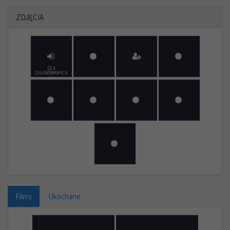
ZDJĘCIA
DLA
ZALOGOWANYCH
Filmy
Ukochane