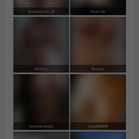
Sympatyczni_40
Parametr
Nazlosc
Nazlosc
Sexoholiczka82
couple88844