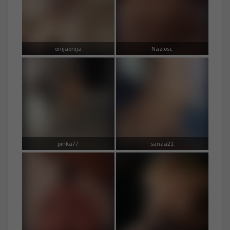
onijaonija
Nazlosc
pinka77
sanaa21