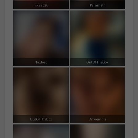
nika2626
Parametr
Nazlosc
OutOfTheBox
OutOfTheBox
Onwemnie