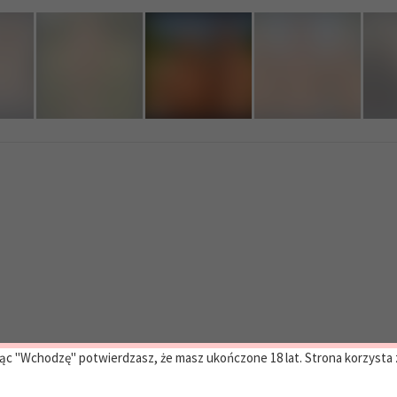
ąc "Wchodzę" potwierdzasz, że masz ukończone 18 lat. Strona korzysta z 