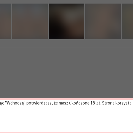
ąc "Wchodzę" potwierdzasz, że masz ukończone 18 lat. Strona korzysta z 