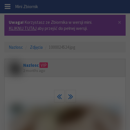
.
Mini Zbiornik
×
Uwaga!
Korzystasz ze Zbiornika w wersji mini.
KLIKNIJ TUTAJ
aby przejść do pełnej wersji.
Nazlosc
Zdjęcia
1000024524.jpg
Nazlosc
VIP
2 months ago