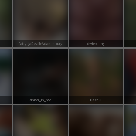
PatrycjaDevilleAdamLuxury
dwiepalmy
sinner_in_me
tisienki